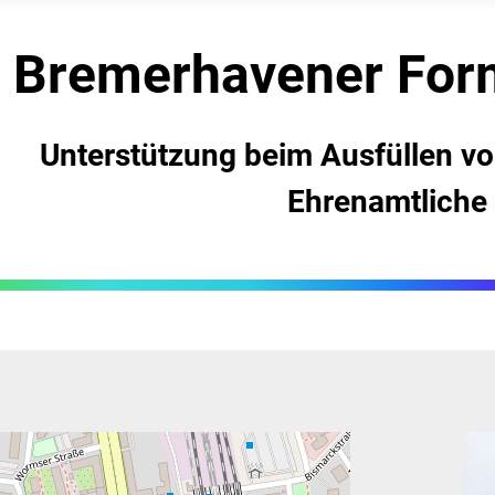
Bremerhavener ­For
Unterstützung beim Ausfüllen v
Ehrenamtliche