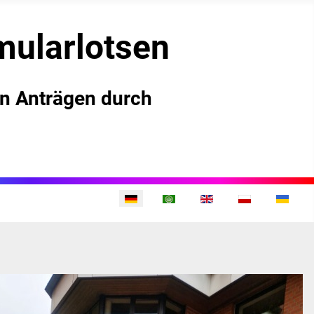
mularlotsen
on Anträgen durch
Sprache auswählen