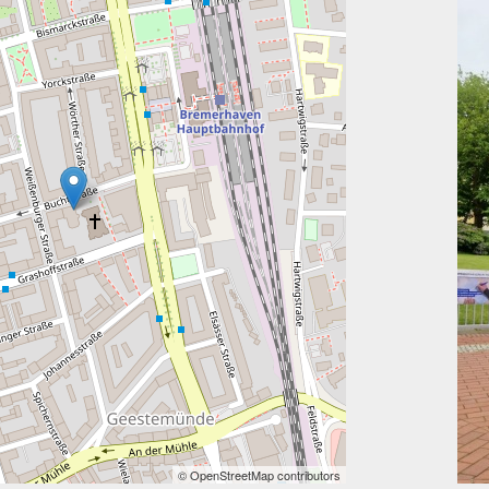
© OpenStreetMap contributors